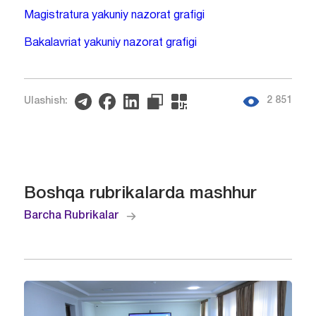
Magistratura yakuniy nazorat grafigi
Bakalavriat yakuniy nazorat grafigi
2 851
Ulashish:
Boshqa rubrikalarda mashhur
Barcha Rubrikalar