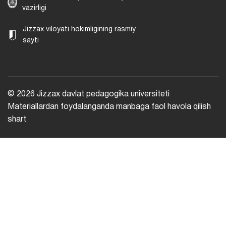
vazirligi
Jizzax viloyati hokimligining rasmiy
sayti
© 2026 Jizzax davlat pedagogika universiteti
Materiallardan foydalanganda manbaga faol havola qilish
shart