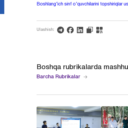
Boshlang‘ich sinf o‘quvchilarini topshiriqlar u
Ulashish:
Boshqa rubrikalarda mashhu
Barcha Rubrikalar