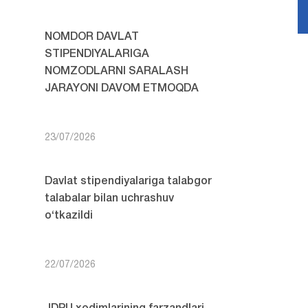
NOMDOR DAVLAT
STIPENDIYALARIGA
NOMZODLARNI SARALASH
JARAYONI DAVOM ETMOQDA
23/07/2026
Davlat stipendiyalariga talabgor
talabalar bilan uchrashuv
o‘tkazildi
22/07/2026