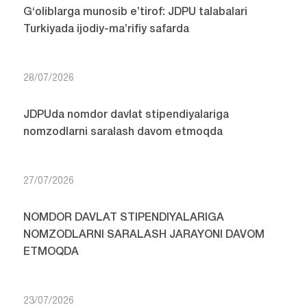
G‘oliblarga munosib e’tirof: JDPU talabalari
Turkiyada ijodiy-ma’rifiy safarda
28/07/2026
JDPUda nomdor davlat stipendiyalariga
nomzodlarni saralash davom etmoqda
27/07/2026
NOMDOR DAVLAT STIPENDIYALARIGA
NOMZODLARNI SARALASH JARAYONI DAVOM
ETMOQDA
23/07/2026