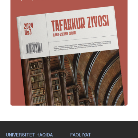
UNIVERSITET HAQIDA
FAOLIYAT