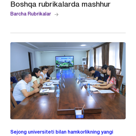
Boshqa rubrikalarda mashhur
Barcha Rubrikalar
Sejong universiteti bilan hamkorlikning yangi