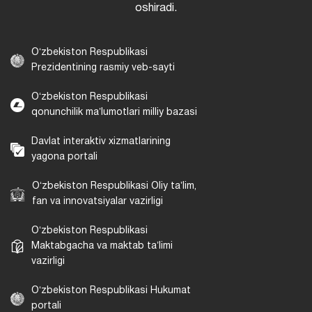
oshiradi.
Oʻzbekiston Respublikasi
Prezidentining rasmiy veb-sayti
Oʻzbekiston Respublikasi
qonunchilik maʼlumotlari milliy bazasi
Davlat interaktiv xizmatlarining
yagona portali
Oʻzbekiston Respublikasi Oliy taʼlim,
fan va innovatsiyalar vazirligi
Oʻzbekiston Respublikasi
Maktabgacha va maktab taʼlimi
vazirligi
Oʻzbekiston Respublikasi Hukumat
portali