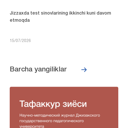
Jizzaxda test sinovlarining ikkinchi kuni davom
etmoqda
15/07/2026
Barcha yangiliklar