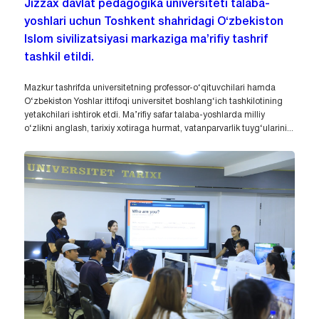
Jizzax davlat pedagogika universiteti talaba-
yoshlari uchun Toshkent shahridagi O‘zbekiston
Islom sivilizatsiyasi markaziga ma’rifiy tashrif
tashkil etildi.
Mazkur tashrifda universitetning professor-o‘qituvchilari hamda
O‘zbekiston Yoshlar ittifoqi universitet boshlang‘ich tashkilotining
yetakchilari ishtirok etdi. Ma’rifiy safar talaba-yoshlarda milliy
o‘zlikni anglash, tarixiy xotiraga hurmat, vatanparvarlik tuyg‘ularini...