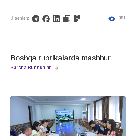
981
Ulashish:
Boshqa rubrikalarda mashhur
Barcha Rubrikalar