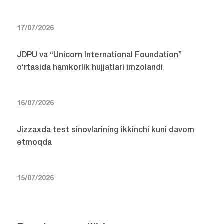
17/07/2026
JDPU va “Unicorn International Foundation”
o‘rtasida hamkorlik hujjatlari imzolandi
16/07/2026
Jizzaxda test sinovlarining ikkinchi kuni davom
etmoqda
15/07/2026