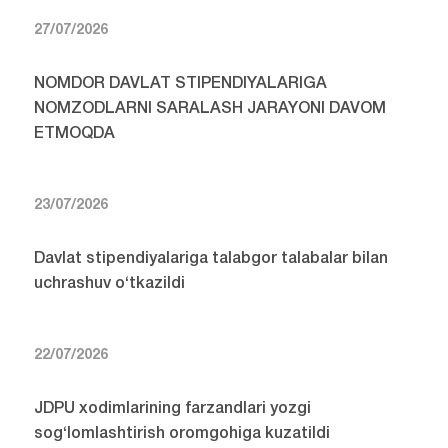
27/07/2026
NOMDOR DAVLAT STIPENDIYALARIGA
NOMZODLARNI SARALASH JARAYONI DAVOM
ETMOQDA
23/07/2026
Davlat stipendiyalariga talabgor talabalar bilan
uchrashuv o‘tkazildi
22/07/2026
JDPU xodimlarining farzandlari yozgi
sog‘lomlashtirish oromgohiga kuzatildi