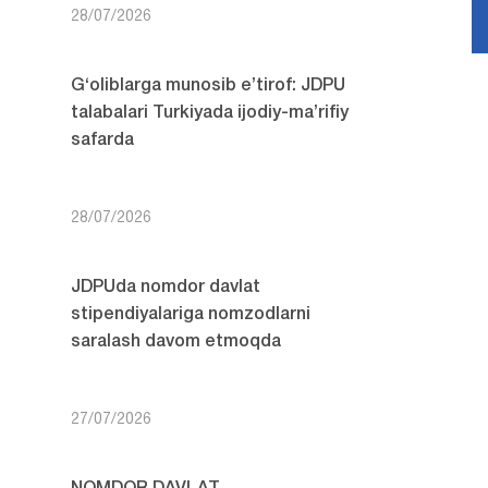
28/07/2026
G‘oliblarga munosib e’tirof: JDPU
talabalari Turkiyada ijodiy-ma’rifiy
safarda
28/07/2026
JDPUda nomdor davlat
stipendiyalariga nomzodlarni
saralash davom etmoqda
27/07/2026