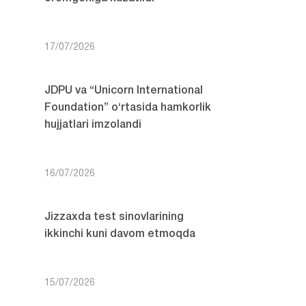
17/07/2026
JDPU va “Unicorn International
Foundation” o‘rtasida hamkorlik
hujjatlari imzolandi
16/07/2026
Jizzaxda test sinovlarining
ikkinchi kuni davom etmoqda
15/07/2026