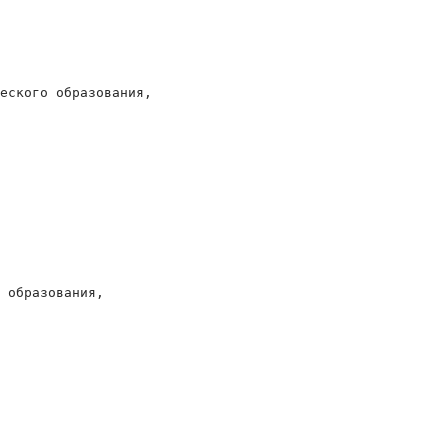
еского образования,

 образования,
