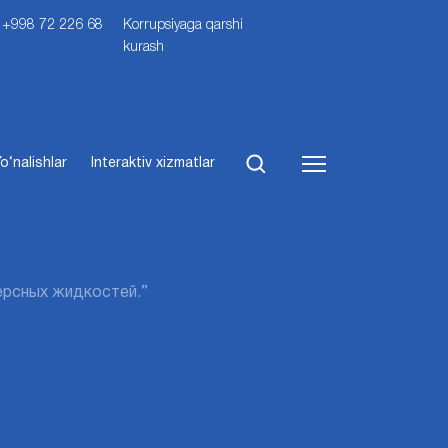
i: +998 72 226 68
Korrupsiyaga qarshi
kurash
o‘nalishlar
Interaktiv xizmatlar
персных жидкостей.”