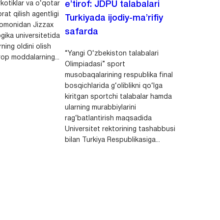
kotiklar va o‘qotar
e’tirof: JDPU talabalari
rat qilish agentligi
Turkiyada ijodiy-ma’rifiy
 tomonidan Jizzax
safarda
gika universitetida
ning oldini olish
“Yangi O‘zbekiston talabalari
op moddalarning...
Olimpiadasi” sport
musobaqalarining respublika final
bosqichlarida g‘oliblikni qo‘lga
kiritgan sportchi talabalar hamda
ularning murabbiylarini
rag‘batlantirish maqsadida
Universitet rektorining tashabbusi
bilan Turkiya Respublikasiga...