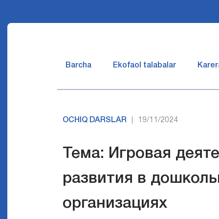
Barcha
Ekofaol talabalar
Karer
OCHIQ DARSLAR
19/11/2024
|
Тема: Игровая деят
развития в дошколь
организациях