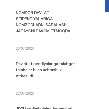
NOMDOR DAVLAT
STIPENDIYALARIGA
NOMZODLARNI SARALASH
JARAYONI DAVOM ETMOQDA
23/07/2026
Davlat stipendiyalariga talabgor
talabalar bilan uchrashuv
o‘tkazildi
22/07/2026