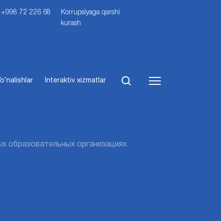
i: +998 72 226 68
Korrupsiyaga qarshi
kurash
o‘nalishlar
Interaktiv xizmatlar
ых образовательных организациях