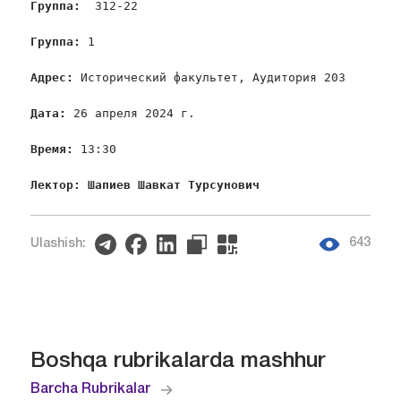
Группа:  
312-22

Группа: 
1

Адрес: 
Исторический факультет, Аудитория 203

Дата: 
26 апреля 2024 г.

Время: 
13:30

Лектор: 
Шапиев Шавкат Турсунович 
643
Ulashish:
Boshqa rubrikalarda mashhur
Barcha Rubrikalar