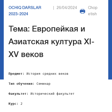
OCHIQ DARSLAR
26/04/2024
Chop
|
2023-2024
etish
Тема: Европейкая и
Азиатская култура XI-
XV веков
Предмет:
 История средних веков

Тип обучения:
 Семинар

Факультет: 
Исторический факультет

Курс: 
2
