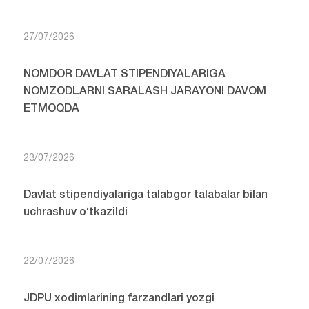
27/07/2026
NOMDOR DAVLAT STIPENDIYALARIGA
NOMZODLARNI SARALASH JARAYONI DAVOM
ETMOQDA
23/07/2026
Davlat stipendiyalariga talabgor talabalar bilan
uchrashuv o‘tkazildi
22/07/2026
JDPU xodimlarining farzandlari yozgi