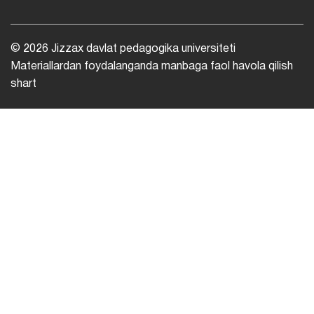
© 2026 Jizzax davlat pedagogika universiteti
Materiallardan foydalanganda manbaga faol havola qilish
shart