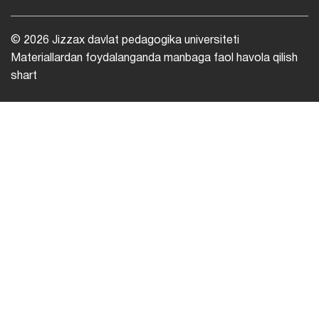
© 2026 Jizzax davlat pedagogika universiteti
Materiallardan foydalanganda manbaga faol havola qilish
shart