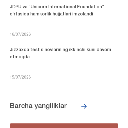
JDPU va “Unicorn International Foundation”
o‘rtasida hamkorlik hujjatlari imzolandi
16/07/2026
Jizzaxda test sinovlarining ikkinchi kuni davom
etmoqda
15/07/2026
Barcha yangiliklar