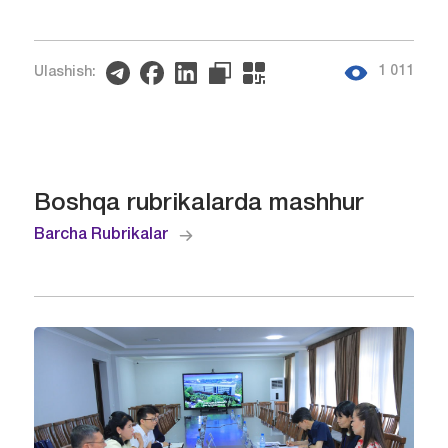
1 011
Ulashish:
Boshqa rubrikalarda mashhur
Barcha Rubrikalar