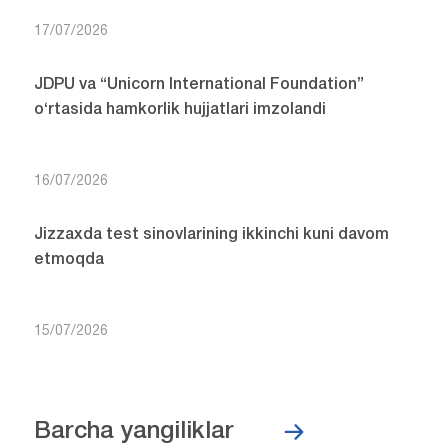
17/07/2026
JDPU va “Unicorn International Foundation”
o‘rtasida hamkorlik hujjatlari imzolandi
16/07/2026
Jizzaxda test sinovlarining ikkinchi kuni davom
etmoqda
15/07/2026
Barcha yangiliklar