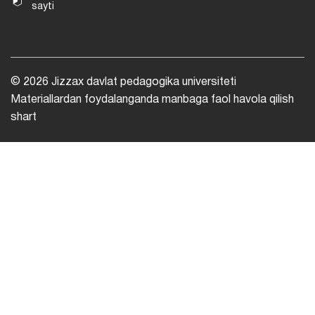
sayti
© 2026 Jizzax davlat pedagogika universiteti
Materiallardan foydalanganda manbaga faol havola qilish
shart