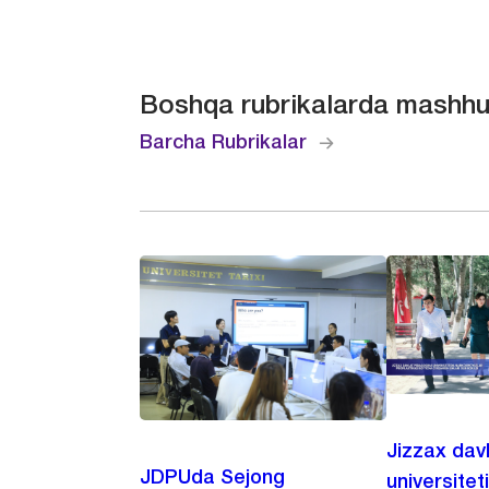
Boshqa rubrikalarda mashhu
Barcha Rubrikalar
Jizzax dav
JDPUda Sejong
universitet