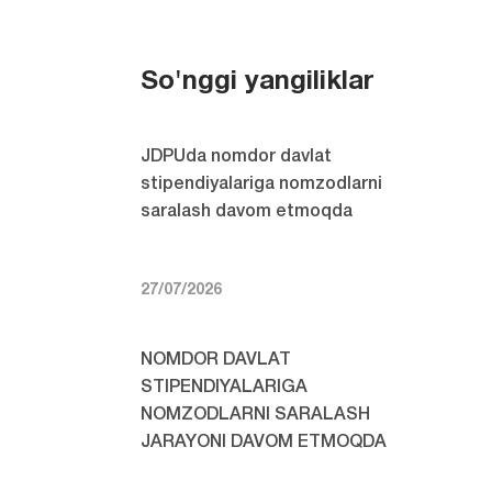
So'nggi yangiliklar
JDPUda nomdor davlat
stipendiyalariga nomzodlarni
saralash davom etmoqda
27/07/2026
NOMDOR DAVLAT
STIPENDIYALARIGA
NOMZODLARNI SARALASH
JARAYONI DAVOM ETMOQDA