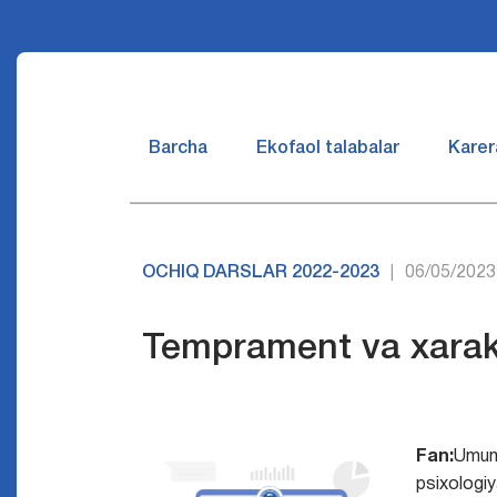
Barcha
Ekofaol talabalar
Karer
OCHIQ DARSLAR 2022-2023
06/05/2023
|
Temprament va xarak
Fan:
Umum
psixologi