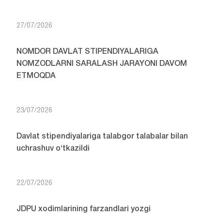
27/07/2026
NOMDOR DAVLAT STIPENDIYALARIGA
NOMZODLARNI SARALASH JARAYONI DAVOM
ETMOQDA
23/07/2026
Davlat stipendiyalariga talabgor talabalar bilan
uchrashuv o‘tkazildi
22/07/2026
JDPU xodimlarining farzandlari yozgi