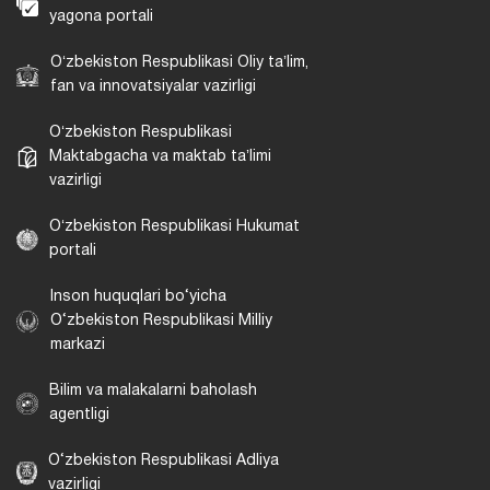
yagona portali
Oʻzbekiston Respublikasi Oliy taʼlim,
fan va innovatsiyalar vazirligi
Oʻzbekiston Respublikasi
Maktabgacha va maktab taʼlimi
vazirligi
Oʻzbekiston Respublikasi Hukumat
portali
Inson huquqlari bo‘yicha
O‘zbekiston Respublikasi Milliy
markazi
Bilim va malakalarni baholash
agentligi
O‘zbekiston Respublikasi Adliya
vazirligi