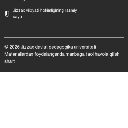
Jizzax viloyati hokimligining rasmiy
sayti
© 2026 Jizzax davlat pedagogika universiteti
Materiallardan foydalanganda manbaga faol havola qilish
shart