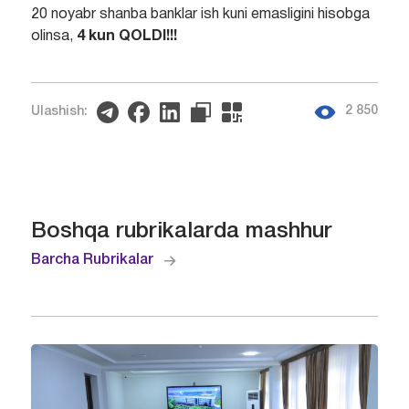
20 noyabr shanba banklar ish kuni emasligini hisobga
olinsa,
4 kun QOLDI!!!
2 850
Ulashish:
Boshqa rubrikalarda mashhur
Barcha Rubrikalar