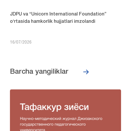
JDPU va “Unicorn International Foundation”
o‘rtasida hamkorlik hujjatlari imzolandi
16/07/2026
Barcha yangiliklar