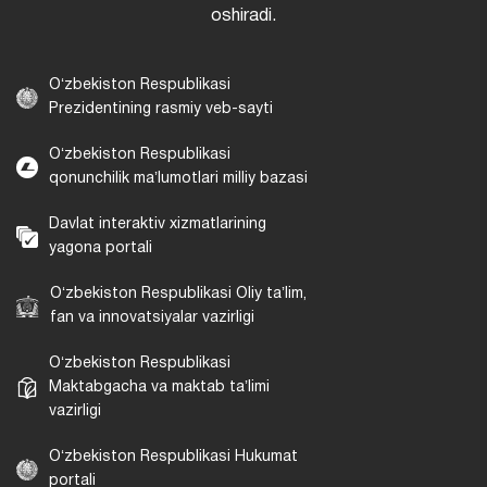
oshiradi.
Oʻzbekiston Respublikasi
Prezidentining rasmiy veb-sayti
Oʻzbekiston Respublikasi
qonunchilik maʼlumotlari milliy bazasi
Davlat interaktiv xizmatlarining
yagona portali
Oʻzbekiston Respublikasi Oliy taʼlim,
fan va innovatsiyalar vazirligi
Oʻzbekiston Respublikasi
Maktabgacha va maktab taʼlimi
vazirligi
Oʻzbekiston Respublikasi Hukumat
portali