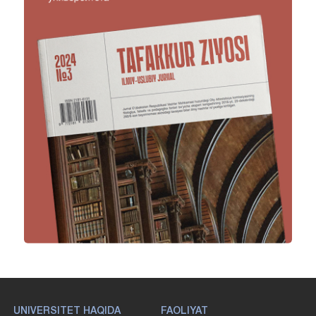
UNIVERSITET HAQIDA
FAOLIYAT