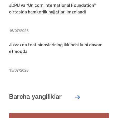
JDPU va “Unicorn International Foundation”
o‘rtasida hamkorlik hujjatlari imzolandi
16/07/2026
Jizzaxda test sinovlarining ikkinchi kuni davom
etmoqda
15/07/2026
Barcha yangiliklar