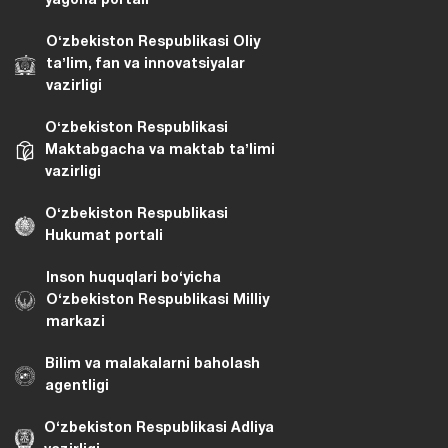
yagona portali
Oʻzbekiston Respublikasi Oliy
taʼlim, fan va innovatsiyalar
vazirligi
Oʻzbekiston Respublikasi
Maktabgacha va maktab taʼlimi
vazirligi
Oʻzbekiston Respublikasi
Hukumat portali
Inson huquqlari bo‘yicha
O‘zbekiston Respublikasi Milliy
markazi
Bilim va malakalarni baholash
agentligi
O‘zbekiston Respublikasi Adliya