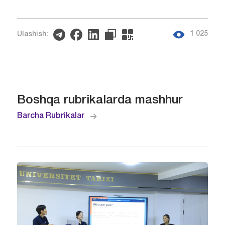
1 025
Ulashish:
Boshqa rubrikalarda mashhur
Barcha Rubrikalar