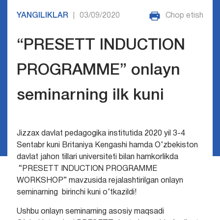
YANGILIKLAR
03/09/2020
Chop etish
|
“PRESETT INDUCTION
PROGRAMME” onlayn
seminarning ilk kuni
Jizzax davlat pedagogika institutida 2020 yil 3-4
Sentabr kuni Britaniya Kengashi hamda O‘zbekiston
davlat jahon tillari universiteti bilan hamkorlikda
“PRESETT INDUCTION PROGRAMME
WORKSHOP” mavzusida rejalashtirilgan onlayn
seminarning birinchi kuni o‘tkazildi!
Ushbu onlayn seminarning asosiy maqsadi