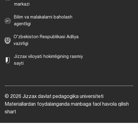
markazi
Bilim va malakalarni baholash
agentligi
O‘zbekiston Respublikasi Adliya
vazirligi
Jizzax viloyati hokimligining rasmiy
sayti
© 2026 Jizzax davlat pedagogika universiteti
Materiallardan foydalanganda manbaga faol havola qilish
shart