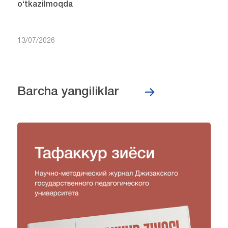
o‘tkazilmoqda
13/07/2026
Barcha yangiliklar