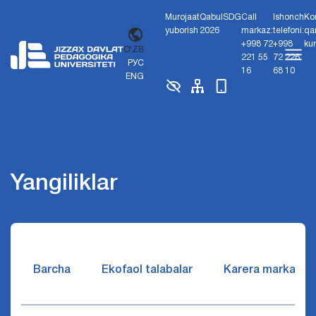
Murojaat
Qabul
SDG
Call
Ishonch
Ko
yuborish
2026
markaz:
telefoni:
qa
+998 72
+998
ku
O'ZB
221 55
72 226
РУС
16
68 10
ENG
Yangiliklar
Barcha
Ekofaol talabalar
Karera markazi