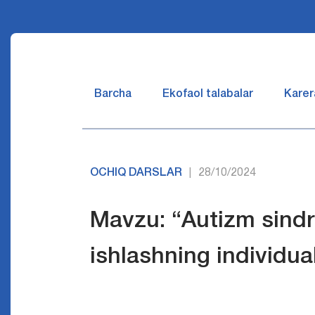
Barcha
Ekofaol talabalar
Karer
OCHIQ DARSLAR
28/10/2024
|
Mavzu: “Autizm sindro
ishlashning individua