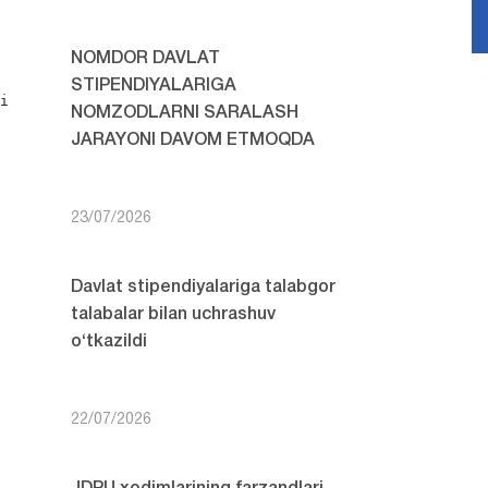
NOMDOR DAVLAT
STIPENDIYALARIGA
i

NOMZODLARNI SARALASH
JARAYONI DAVOM ETMOQDA
23/07/2026
Davlat stipendiyalariga talabgor
talabalar bilan uchrashuv
o‘tkazildi
22/07/2026