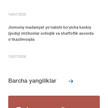
14/07/2026
Jismoniy madaniyat yo‘nalishi bo‘yicha kasbiy
(ijodiy) imtihonlar ochiqlik va shaffoflik asosida
o‘tkazilmoqda
13/07/2026
Barcha yangiliklar