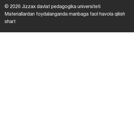
© 2026 Jizzax davlat pedagogika universiteti
Materiallardan foydalanganda manbaga faol havola qilish
shart