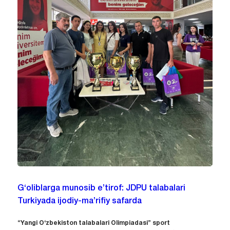
G‘oliblarga munosib e’tirof: JDPU talabalari
Turkiyada ijodiy-ma’rifiy safarda
“Yangi O‘zbekiston talabalari Olimpiadasi” sport