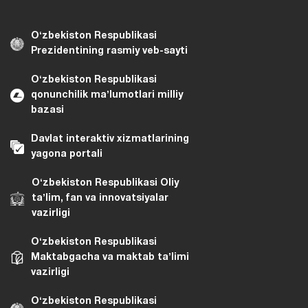
Oʻzbekiston Respublikasi
Prezidentining rasmiy veb-sayti
Oʻzbekiston Respublikasi
qonunchilik maʼlumotlari milliy
bazasi
Davlat interaktiv xizmatlarining
yagona portali
Oʻzbekiston Respublikasi Oliy
taʼlim, fan va innovatsiyalar
vazirligi
Oʻzbekiston Respublikasi
Maktabgacha va maktab taʼlimi
vazirligi
Oʻzbekiston Respublikasi