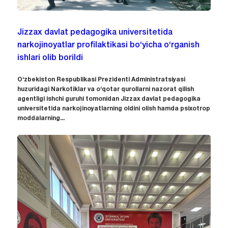
Jizzax davlat pedagogika universitetida
narkojinoyatlar profilaktikasi bo‘yicha o‘rganish
ishlari olib borildi
O‘zbekiston Respublikasi Prezidenti Administratsiyasi
huzuridagi Narkotiklar va o‘qotar qurollarni nazorat qilish
agentligi ishchi guruhi tomonidan Jizzax davlat pedagogika
universitetida narkojinoyatlarning oldini olish hamda psixotrop
moddalarning...