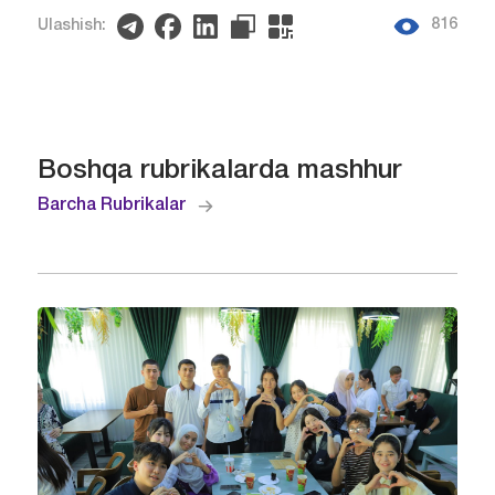
816
Ulashish:
Boshqa rubrikalarda mashhur
Barcha Rubrikalar