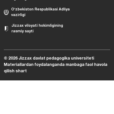
O‘zbekiston Respublikasi Adliya
vazirligi
Jizzax viloyati hokimligining
rasmiy sayti
© 2026 Jizzax davlat pedagogika universiteti
Materiallardan foydalanganda manbaga faol havola
qilish shart