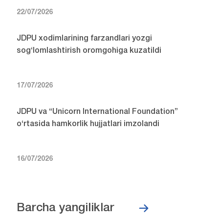
22/07/2026
JDPU xodimlarining farzandlari yozgi
sog‘lomlashtirish oromgohiga kuzatildi
17/07/2026
JDPU va “Unicorn International Foundation”
o‘rtasida hamkorlik hujjatlari imzolandi
16/07/2026
Barcha yangiliklar