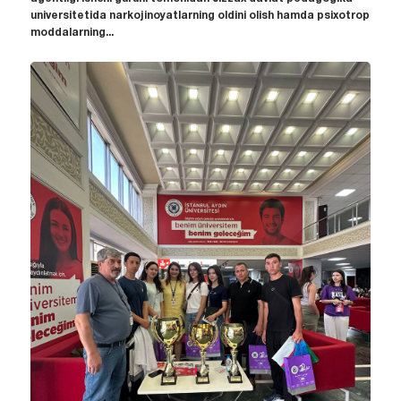
universitetida narkojinoyatlarning oldini olish hamda psixotrop
moddalarning...