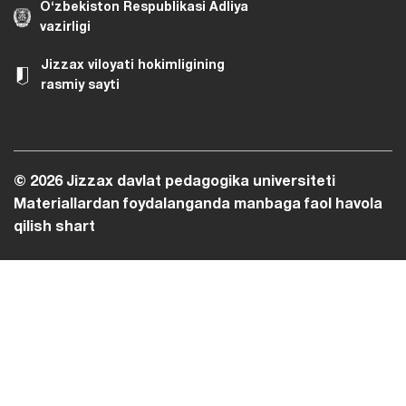
O‘zbekiston Respublikasi Adliya
vazirligi
Jizzax viloyati hokimligining
rasmiy sayti
© 2026 Jizzax davlat pedagogika universiteti
Materiallardan foydalanganda manbaga faol havola
qilish shart