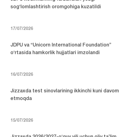
sog‘lomlashtirish oromgohiga kuzatildi
17/07/2026
JDPU va “Unicorn International Foundation”
o‘rtasida hamkorlik hujjatlari imzolandi
16/07/2026
Jizzaxda test sinovlarining ikkinchi kuni davom
etmoqda
15/07/2026