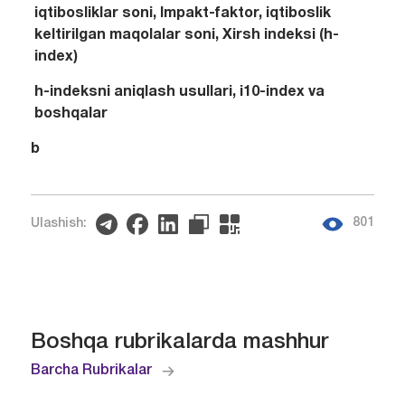
iqtibosliklar soni, Impakt-faktor, iqtiboslik
keltirilgan maqolalar soni, Xirsh indeksi (h-
index)
h-indeksni aniqlash usullari, i10-index va
boshqalar
b
801
Ulashish:
Boshqa rubrikalarda mashhur
Barcha Rubrikalar