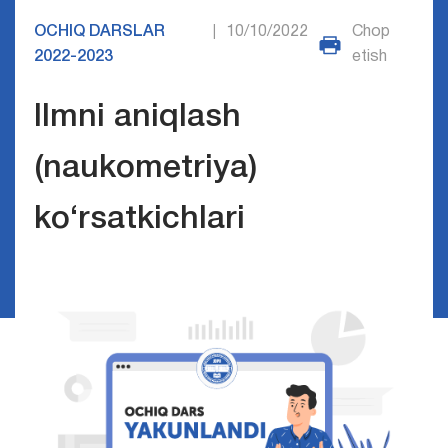
OCHIQ DARSLAR
10/10/2022
Chop
|
2022-2023
etish
Ilmni aniqlash
(naukometriya)
ko‘rsatkichlari