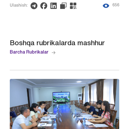
656
Ulashish:
Boshqa rubrikalarda mashhur
Barcha Rubrikalar