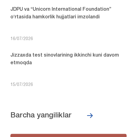
JDPU va “Unicorn International Foundation”
o‘rtasida hamkorlik hujjatlari imzolandi
16/07/2026
Jizzaxda test sinovlarining ikkinchi kuni davom
etmoqda
15/07/2026
Barcha yangiliklar