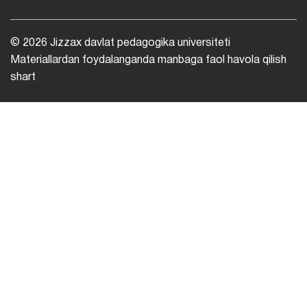
© 2026 Jizzax davlat pedagogika universiteti
Materiallardan foydalanganda manbaga faol havola qilish
shart