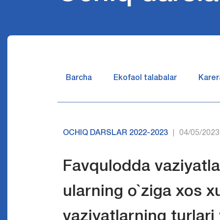
Barcha
Ekofaol talabalar
Karer
OCHIQ DARSLAR 2022-2023
04/05/2023
|
Favqulodda vaziyatl
ularning o`ziga xos x
vaziyatlarning turlari