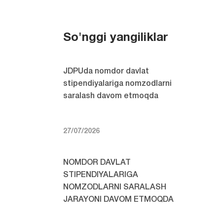
So'nggi yangiliklar
JDPUda nomdor davlat
stipendiyalariga nomzodlarni
saralash davom etmoqda
27/07/2026
NOMDOR DAVLAT
STIPENDIYALARIGA
NOMZODLARNI SARALASH
JARAYONI DAVOM ETMOQDA