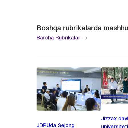
Boshqa rubrikalarda mashhu
Barcha Rubrikalar
Jizzax dav
JDPUda Sejong
universitet