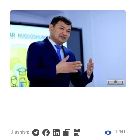
1 341
Ulashish: