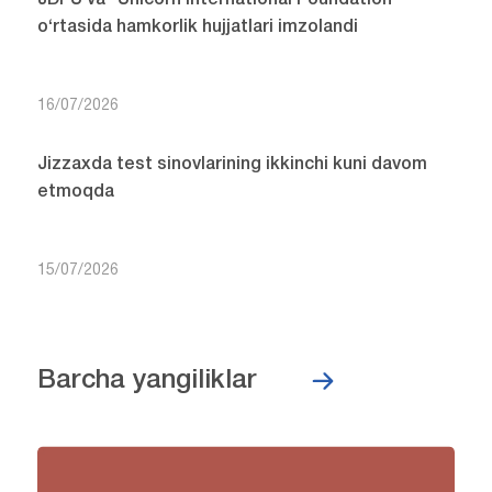
o‘rtasida hamkorlik hujjatlari imzolandi
16/07/2026
Jizzaxda test sinovlarining ikkinchi kuni davom
etmoqda
15/07/2026
Barcha yangiliklar