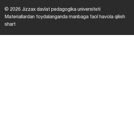
© 2026 Jizzax davlat pedagogika universiteti
Materiallardan foydalanganda manbaga faol havola qilish
shart