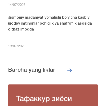
14/07/2026
Jismoniy madaniyat yo‘nalishi bo‘yicha kasbiy
(ijodiy) imtihonlar ochiqlik va shaffoflik asosida
o‘tkazilmoqda
13/07/2026
Barcha yangiliklar