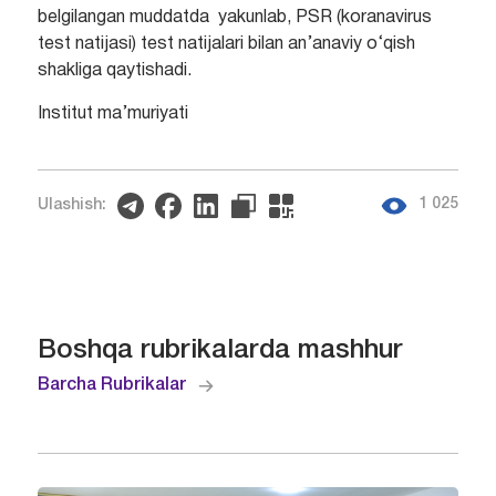
belgilangan muddatda yakunlab, PSR (koranavirus
test natijasi) test natijalari bilan an’anaviy o‘qish
shakliga qaytishadi.
Institut ma’muriyati
1 025
Ulashish:
Boshqa rubrikalarda mashhur
Barcha Rubrikalar