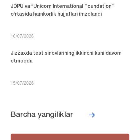
JDPU va “Unicorn International Foundation”
o‘rtasida hamkorlik hujjatlari imzolandi
16/07/2026
Jizzaxda test sinovlarining ikkinchi kuni davom
etmoqda
15/07/2026
Barcha yangiliklar