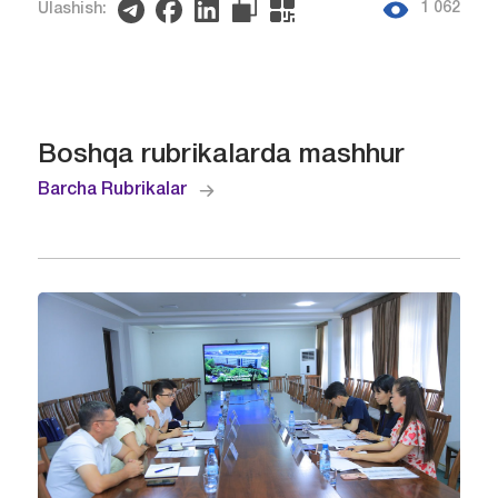
1 062
Ulashish:
Boshqa rubrikalarda mashhur
Barcha Rubrikalar