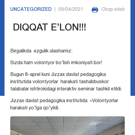
UNCATEGORIZED
09/04/2021
Chop etish
|
DIQQAT E’LON!!!
Birgalikda ezgulik ulashamiz:
Sizda ham volontyor bo’lish imkoniyati bor!
Bugun 8-aprel kuni Jizzax davlat pedagogika
institutida volontyorlar harakati tashabbuskor
talabalar ishtirokidagi interaktiv seminar tashkil etildi.
Jizzax davlat pedagogika institutida «Volontyorlar
harakati yo’lga qo’yildi.