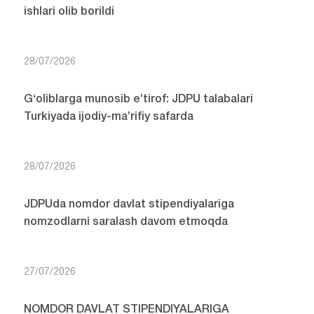
ishlari olib borildi
28/07/2026
G‘oliblarga munosib e’tirof: JDPU talabalari
Turkiyada ijodiy-ma’rifiy safarda
28/07/2026
JDPUda nomdor davlat stipendiyalariga
nomzodlarni saralash davom etmoqda
27/07/2026
NOMDOR DAVLAT STIPENDIYALARIGA