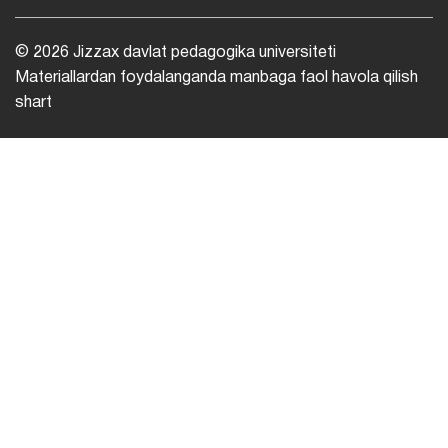
© 2026 Jizzax davlat pedagogika universiteti
Materiallardan foydalanganda manbaga faol havola qilish
shart