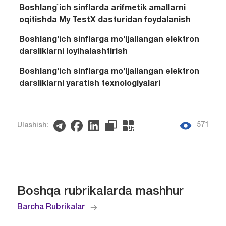
Boshlang`ich sinflarda arifmetik amallarni
oqitishda My TestX dasturidan foydalanish
Boshlang’ich sinflarga mo’ljallangan elektron
darsliklarni loyihalashtirish
Boshlang’ich sinflarga mo’ljallangan elektron
darsliklarni yaratish texnologiyalari
571
Ulashish:
Boshqa rubrikalarda mashhur
Barcha Rubrikalar