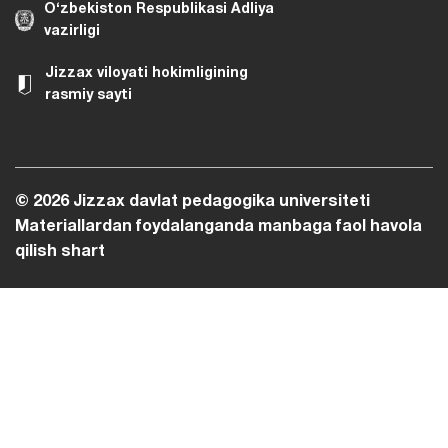
O‘zbekiston Respublikasi Adliya
vazirligi
Jizzax viloyati hokimligining
rasmiy sayti
© 2026 Jizzax davlat pedagogika universiteti
Materiallardan foydalanganda manbaga faol havola
qilish shart