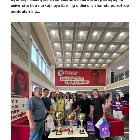
universitetida narkojinoyatlarning oldini olish hamda psixotrop
moddalarning...