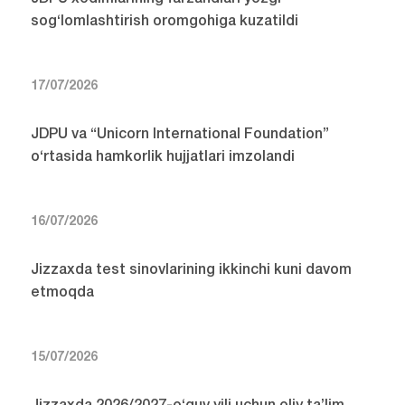
sog‘lomlashtirish oromgohiga kuzatildi
17/07/2026
JDPU va “Unicorn International Foundation”
o‘rtasida hamkorlik hujjatlari imzolandi
16/07/2026
Jizzaxda test sinovlarining ikkinchi kuni davom
etmoqda
15/07/2026