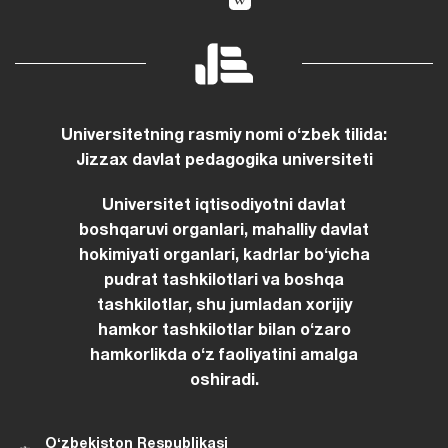
Universitetning rasmiy nomi oʻzbek tilida:
Jizzax davlat pedagogika universiteti
Universitet iqtisodiyotni davlat
boshqaruvi organlari, mahalliy davlat
hokimiyati organlari, kadrlar boʻyicha
pudrat tashkilotlari va boshqa
tashkilotlar, shu jumladan xorijiy
hamkor tashkilotlar bilan oʻzaro
hamkorlikda oʻz faoliyatini amalga
oshiradi.
Oʻzbekiston Respublikasi