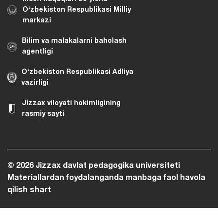
O‘zbekiston Respublikasi Milliy
markazi
Bilim va malakalarni baholash
agentligi
O‘zbekiston Respublikasi Adliya
vazirligi
Jizzax viloyati hokimligining
rasmiy sayti
© 2026 Jizzax davlat pedagogika universiteti
Materiallardan foydalanganda manbaga faol havola
qilish shart