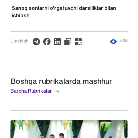
Sanoq sonlarni o’rgatuvchi darslliklar bilan
ishlash
538
Ulashish:
Boshqa rubrikalarda mashhur
Barcha Rubrikalar