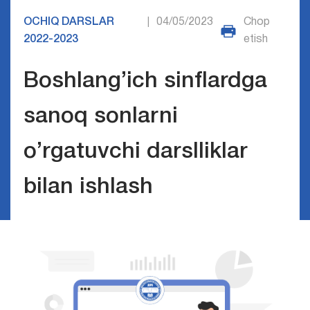
OCHIQ DARSLAR
04/05/2023
Chop
|
2022-2023
etish
Boshlang’ich sinflardga
sanoq sonlarni
o’rgatuvchi darslliklar
bilan ishlash