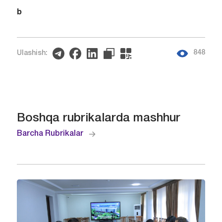
b
848
Ulashish:
Boshqa rubrikalarda mashhur
Barcha Rubrikalar