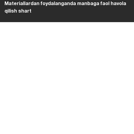
Materiallardan foydalanganda manbaga faol havola
qilish shart