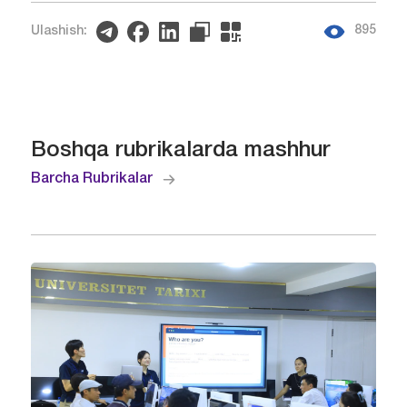
895
Ulashish:
Boshqa rubrikalarda mashhur
Barcha Rubrikalar