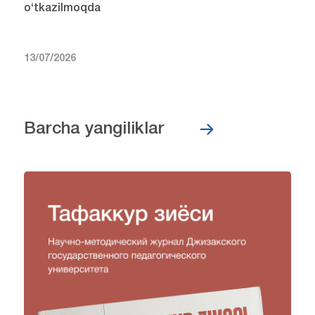
o‘tkazilmoqda
13/07/2026
Barcha yangiliklar