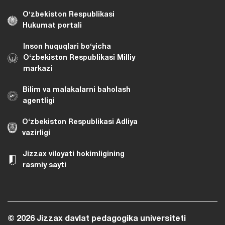
Oʻzbekiston Respublikasi
Hukumat portali
Inson huquqlari bo‘yicha
O‘zbekiston Respublikasi Milliy
markazi
Bilim va malakalarni baholash
agentligi
O‘zbekiston Respublikasi Adliya
vazirligi
Jizzax viloyati hokimligining
rasmiy sayti
© 2026 Jizzax davlat pedagogika universiteti