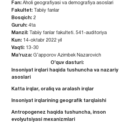
Fan:
Aholi geografiyasi va demografiya asoslari
Fakultet:
Tabiiy fanlar
Bosqich:
2
Guruh:
4ta
Manzil:
Tabiiy fanlar fakulteti. 541-auditoriya
Kun:
14-oktabr 2022 yil
Vaqti:
13-30
Ma’ruza:
G’apporov Azimbek Nazarovich
O’quv dasturi:
Insoniyat irqlari haqida tushuncha va nazariy
asoslari
Katta irqlar, oraliq va aralash irqlar
Insoniyat irqlarining geografik tarqlaishi
Antropogenez haqida tushuncha, inson
evolyutsiyasi mexanizmlari