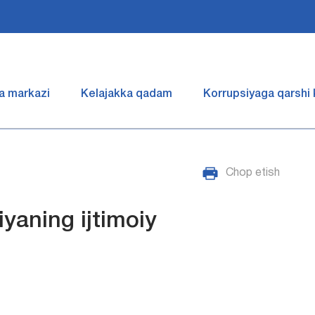
a markazi
Kelajakka qadam
Korrupsiyaga qarshi
Chop etish
iyaning ijtimoiy