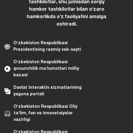
tashkilotlar, shu jumladan xorijiy
hamkor tashkilotlar bilan oʻzaro
hamkorlikda oʻz faoliyatini amalga
oshiradi.
Oʻzbekiston Respublikasi
Prezidentining rasmiy veb-sayti
Oʻzbekiston Respublikasi
qonunchilik maʼlumotlari milliy
bazasi
Davlat interaktiv xizmatlarining
yagona portali
Oʻzbekiston Respublikasi Oliy
taʼlim, fan va innovatsiyalar
vazirligi
Oʻzbekiston Respublikasi