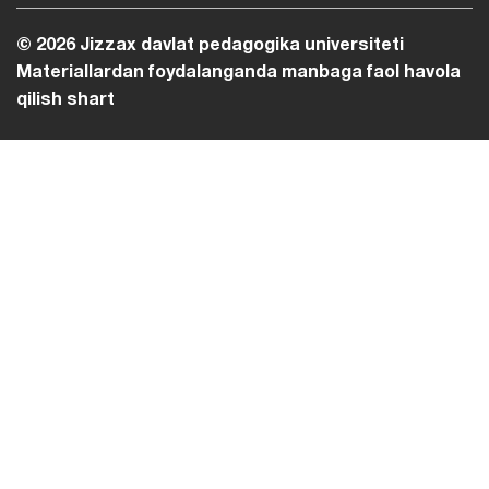
© 2026 Jizzax davlat pedagogika universiteti
Materiallardan foydalanganda manbaga faol havola
qilish shart