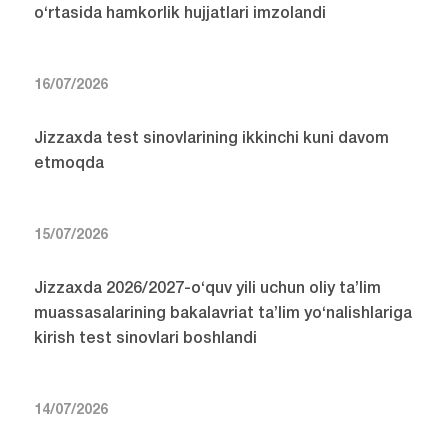
o‘rtasida hamkorlik hujjatlari imzolandi
16/07/2026
Jizzaxda test sinovlarining ikkinchi kuni davom
etmoqda
15/07/2026
Jizzaxda 2026/2027-o‘quv yili uchun oliy ta’lim
muassasalarining bakalavriat ta’lim yo‘nalishlariga
kirish test sinovlari boshlandi
14/07/2026