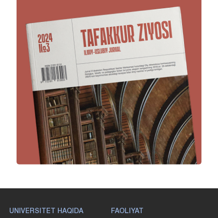
UNIVERSITET HAQIDA
FAOLIYAT