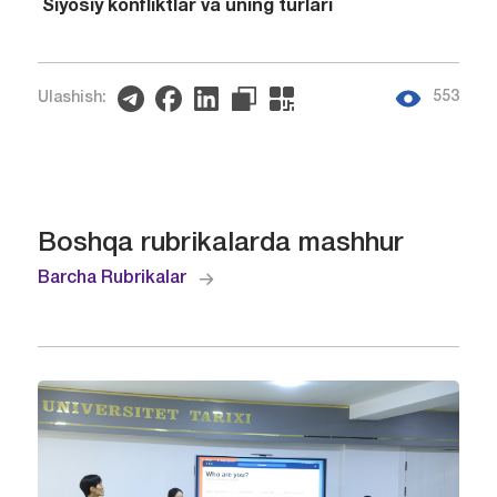
Siyosiy konfliktlar va uning turlari
553
Ulashish:
Boshqa rubrikalarda mashhur
Barcha Rubrikalar