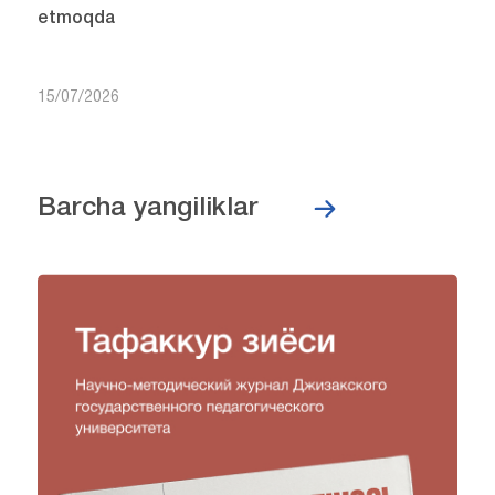
etmoqda
15/07/2026
Barcha yangiliklar