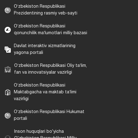
Oʻzbekiston Respublikasi
Prezidentining rasmiy veb-sayti
Oʻzbekiston Respublikasi
qonunchilik maʼlumotlari milliy bazasi
Davlat interaktiv xizmatlarining
yagona portali
Oʻzbekiston Respublikasi Oliy taʼlim,
fan va innovatsiyalar vazirligi
Oʻzbekiston Respublikasi
Maktabgacha va maktab taʼlimi
vazirligi
Oʻzbekiston Respublikasi Hukumat
portali
Inson huquqlari bo‘yicha