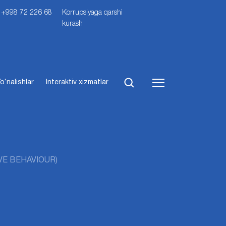
i: +998 72 226 68
Korrupsiyaga qarshi
kurash
o‘nalishlar
Interaktiv xizmatlar
VE BEHAVIOUR)