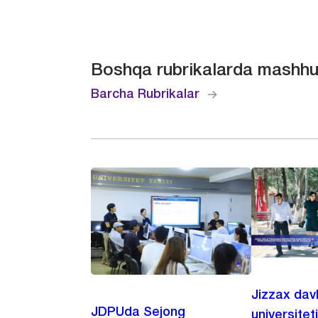
Boshqa rubrikalarda mashhu
Barcha Rubrikalar
Jizzax dav
JDPUda Sejong
universitet