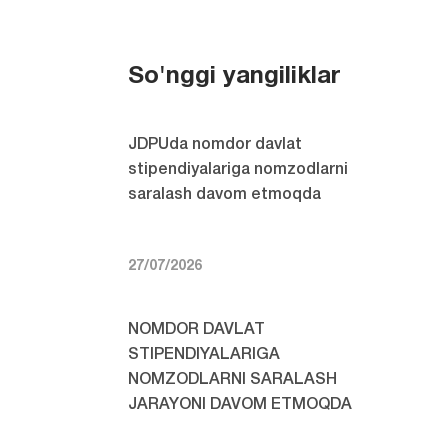
So'nggi yangiliklar
JDPUda nomdor davlat
stipendiyalariga nomzodlarni
saralash davom etmoqda
27/07/2026
NOMDOR DAVLAT
STIPENDIYALARIGA
NOMZODLARNI SARALASH
JARAYONI DAVOM ETMOQDA