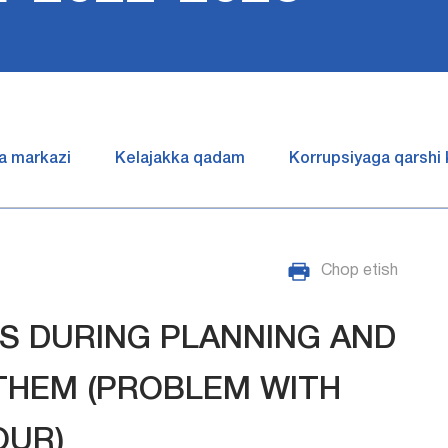
a markazi
Kelajakka qadam
Korrupsiyaga qarshi
Chop etish
S DURING PLANNING AND
 THEM (PROBLEM WITH
OUR)