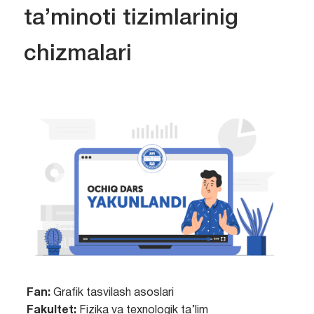
ta’minoti tizimlarinig
chizmalari
Fan:
Grafik tasvilash asoslari
Fakultet:
Fizika va texnologik ta’lim