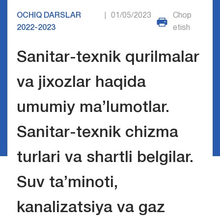
OCHIQ DARSLAR
01/05/2023
Chop
|
2022-2023
etish
Sanitar-texnik qurilmalar
va jixozlar haqida
umumiy ma’lumotlar.
Sanitar-texnik chizma
turlari va shartli belgilar.
Suv ta’minoti,
kanalizatsiya va gaz