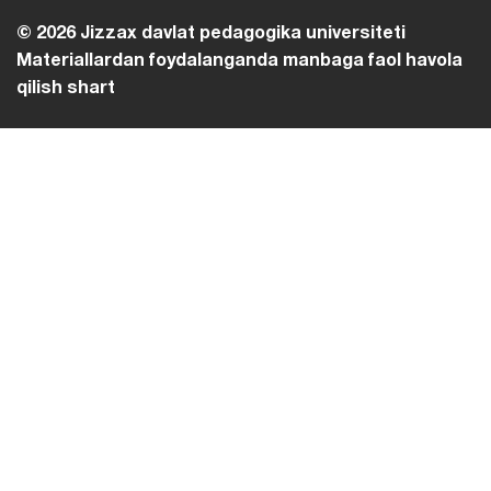
© 2026 Jizzax davlat pedagogika universiteti
Materiallardan foydalanganda manbaga faol havola
qilish shart