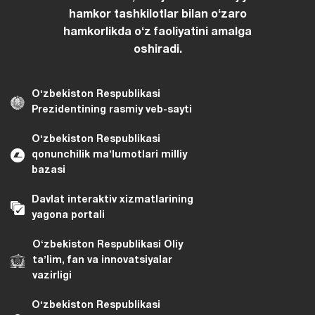
hamkor tashkilotlar bilan oʻzaro
hamkorlikda oʻz faoliyatini amalga
oshiradi.
Oʻzbekiston Respublikasi
Prezidentining rasmiy veb-sayti
Oʻzbekiston Respublikasi
qonunchilik maʼlumotlari milliy
bazasi
Davlat interaktiv xizmatlarining
yagona portali
Oʻzbekiston Respublikasi Oliy
taʼlim, fan va innovatsiyalar
vazirligi
Oʻzbekiston Respublikasi