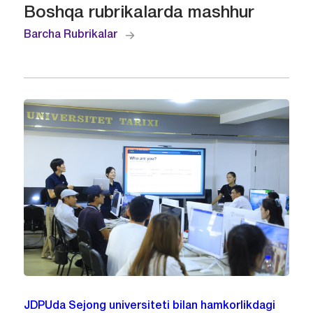
Boshqa rubrikalarda mashhur
Barcha Rubrikalar
JDPUda Sejong universiteti bilan hamkorlikdagi