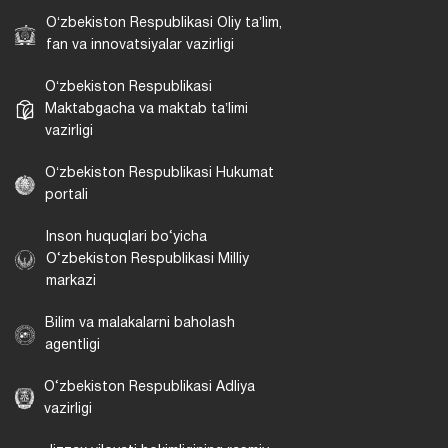
Oʻzbekiston Respublikasi Oliy taʼlim,
fan va innovatsiyalar vazirligi
Oʻzbekiston Respublikasi
Maktabgacha va maktab taʼlimi
vazirligi
Oʻzbekiston Respublikasi Hukumat
portali
Inson huquqlari bo‘yicha
O‘zbekiston Respublikasi Milliy
markazi
Bilim va malakalarni baholash
agentligi
O‘zbekiston Respublikasi Adliya
vazirligi