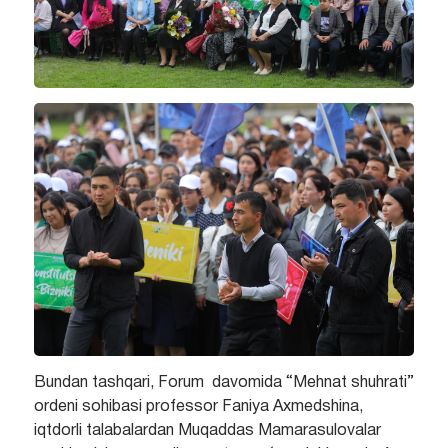
Bundan tashqari, Forum davomida “Mehnat shuhrati”
ordeni sohibasi professor Faniya Axmedshina,
iqtdorli talabalardan Muqaddas Mamarasulovalar