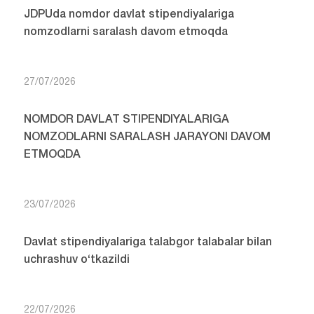
JDPUda nomdor davlat stipendiyalariga
nomzodlarni saralash davom etmoqda
27/07/2026
NOMDOR DAVLAT STIPENDIYALARIGA
NOMZODLARNI SARALASH JARAYONI DAVOM
ETMOQDA
23/07/2026
Davlat stipendiyalariga talabgor talabalar bilan
uchrashuv o‘tkazildi
22/07/2026