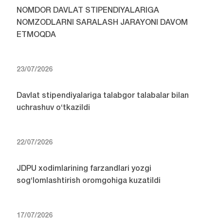
NOMDOR DAVLAT STIPENDIYALARIGA
NOMZODLARNI SARALASH JARAYONI DAVOM
ETMOQDA
23/07/2026
Davlat stipendiyalariga talabgor talabalar bilan
uchrashuv o‘tkazildi
22/07/2026
JDPU xodimlarining farzandlari yozgi
sog‘lomlashtirish oromgohiga kuzatildi
17/07/2026