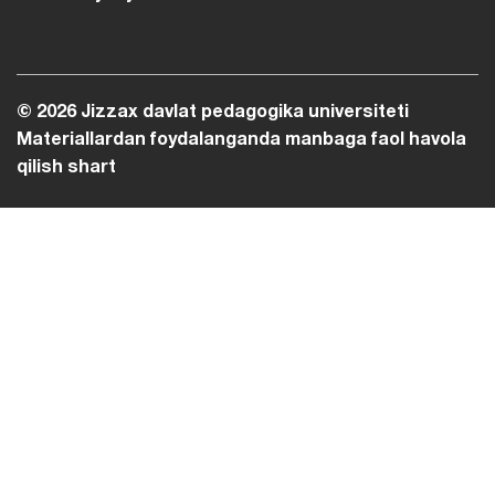
© 2026 Jizzax davlat pedagogika universiteti
Materiallardan foydalanganda manbaga faol havola
qilish shart