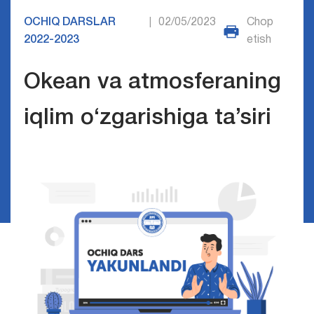
OCHIQ DARSLAR
02/05/2023
Chop
|
2022-2023
etish
Okean va atmosferaning
iqlim o‘zgarishiga ta’siri