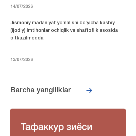
14/07/2026
Jismoniy madaniyat yo‘nalishi bo‘yicha kasbiy
(ijodiy) imtihonlar ochiqlik va shaffoflik asosida
o‘tkazilmoqda
13/07/2026
Barcha yangiliklar