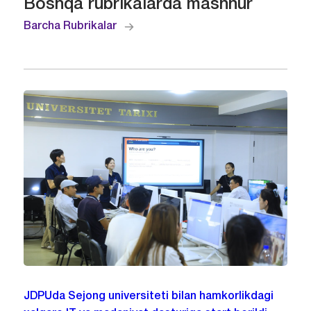
Boshqa rubrikalarda mashhur
Barcha Rubrikalar
JDPUda Sejong universiteti bilan hamkorlikdagi