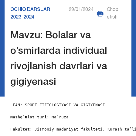
OCHIQ DARSLAR
29/01/2024
Chop
|
2023-2024
etish
Mavzu: Bolalar va
o’smirlarda individual
rivojlanish davrlari va
gigiyenasi
FAN: SPORT FIZIOLOGIYASI VA GIGIYENASI

Mashg’ulot turi:
 Ma’ruza

Fakultet:
 Jismoniy madaniyat fakulteti, Kurash ta’li