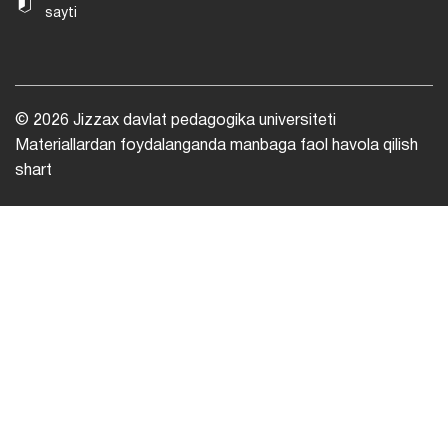
sayti
© 2026 Jizzax davlat pedagogika universiteti
Materiallardan foydalanganda manbaga faol havola qilish
shart