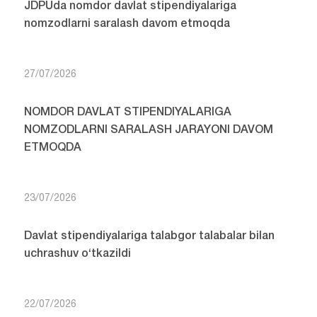
JDPUda nomdor davlat stipendiyalariga
nomzodlarni saralash davom etmoqda
27/07/2026
NOMDOR DAVLAT STIPENDIYALARIGA
NOMZODLARNI SARALASH JARAYONI DAVOM
ETMOQDA
23/07/2026
Davlat stipendiyalariga talabgor talabalar bilan
uchrashuv o‘tkazildi
22/07/2026