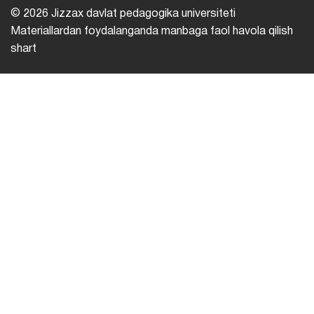
© 2026 Jizzax davlat pedagogika universiteti
Materiallardan foydalanganda manbaga faol havola qilish
shart