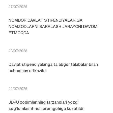
27/07/2026
NOMDOR DAVLAT STIPENDIYALARIGA
NOMZODLARNI SARALASH JARAYONI DAVOM
ETMOQDA
23/07/2026
Davlat stipendiyalariga talabgor talabalar bilan
uchrashuv o‘tkazildi
22/07/2026
JDPU xodimlarining farzandlari yozgi
sog‘lomlashtirish oromgohiga kuzatildi