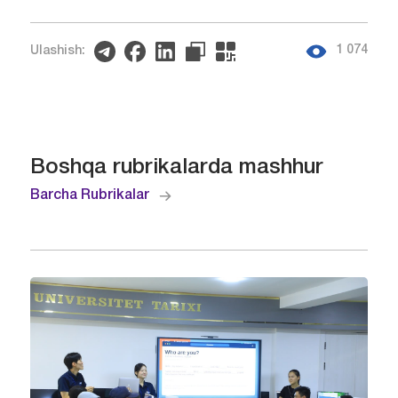
1 074
Ulashish:
Boshqa rubrikalarda mashhur
Barcha Rubrikalar