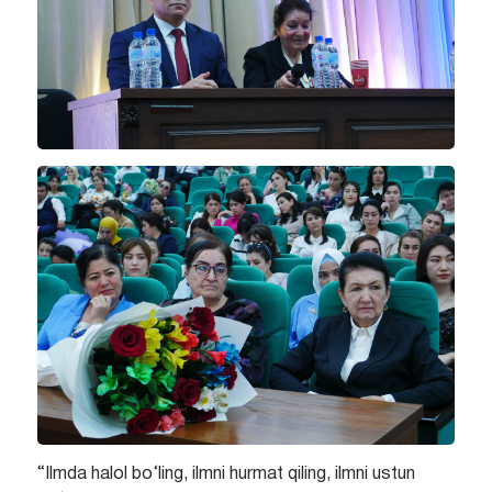
“Ilmda halol bo‘ling, ilmni hurmat qiling, ilmni ustun