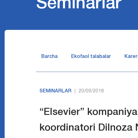
Seminarlar
Barcha
Ekofaol talabalar
Karer
SEMINARLAR
20/09/2018
|
“Elsevier” kompaniya
koordinatori Dilnoza