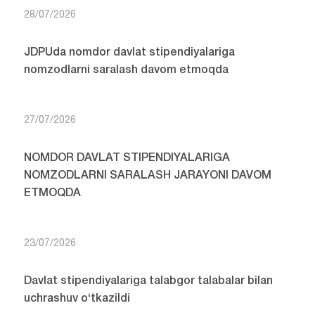
28/07/2026
JDPUda nomdor davlat stipendiyalariga
nomzodlarni saralash davom etmoqda
27/07/2026
NOMDOR DAVLAT STIPENDIYALARIGA
NOMZODLARNI SARALASH JARAYONI DAVOM
ETMOQDA
23/07/2026
Davlat stipendiyalariga talabgor talabalar bilan
uchrashuv o‘tkazildi