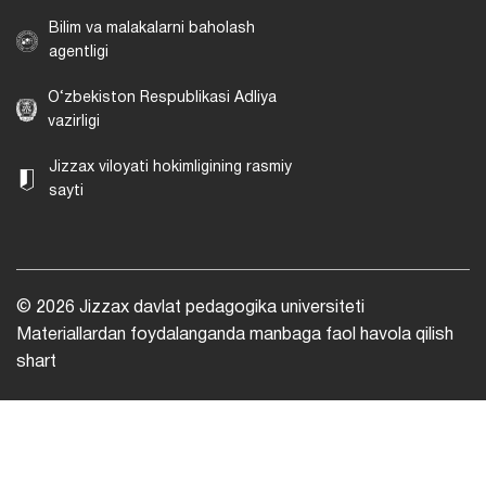
Bilim va malakalarni baholash
agentligi
O‘zbekiston Respublikasi Adliya
vazirligi
Jizzax viloyati hokimligining rasmiy
sayti
© 2026 Jizzax davlat pedagogika universiteti
Materiallardan foydalanganda manbaga faol havola qilish
shart