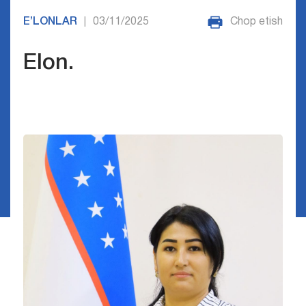
E’LONLAR
03/11/2025
Chop etish
|
Elon.