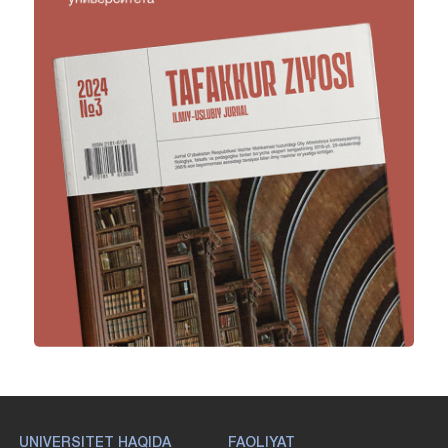
UNIVERSITET HAQIDA
FAOLIYAT