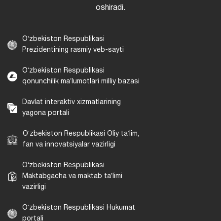
oshiradi.
Oʻzbekiston Respublikasi
Prezidentining rasmiy veb-sayti
Oʻzbekiston Respublikasi
qonunchilik maʼlumotlari milliy bazasi
Davlat interaktiv xizmatlarining
yagona portali
Oʻzbekiston Respublikasi Oliy taʼlim,
fan va innovatsiyalar vazirligi
Oʻzbekiston Respublikasi
Maktabgacha va maktab taʼlimi
vazirligi
Oʻzbekiston Respublikasi Hukumat
portali