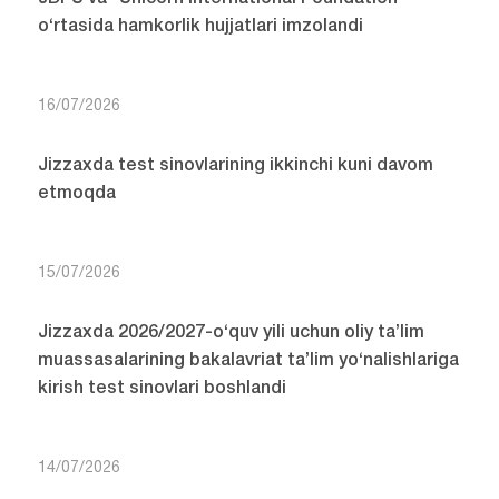
o‘rtasida hamkorlik hujjatlari imzolandi
16/07/2026
Jizzaxda test sinovlarining ikkinchi kuni davom
etmoqda
15/07/2026
Jizzaxda 2026/2027-o‘quv yili uchun oliy ta’lim
muassasalarining bakalavriat ta’lim yo‘nalishlariga
kirish test sinovlari boshlandi
14/07/2026