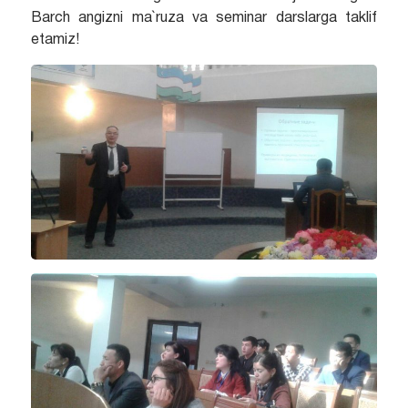
Barch angizni ma`ruza va seminar darslarga taklif
etamiz!