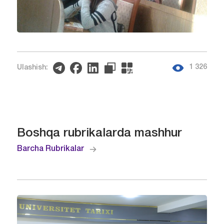
1 326
Ulashish:
Boshqa rubrikalarda mashhur
Barcha Rubrikalar