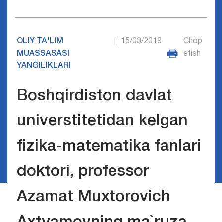
OLIY TA'LIM
15/03/2019
Chop
|
MUASSASASI
etish
YANGILIKLARI
Boshqirdiston davlat
universtitetidan kelgan
fizika-matematika fanlari
doktori, professor
Azamat Muxtorovich