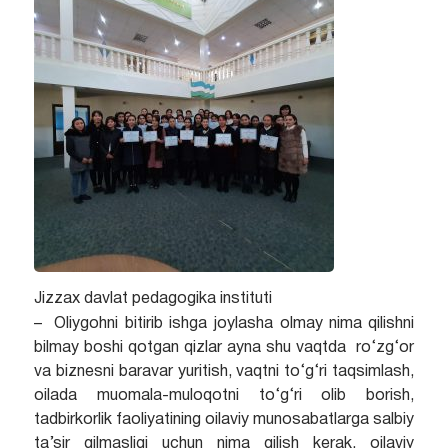
Jizzax davlat pedagogika instituti
– Oliygohni bitirib ishga joylasha olmay nima qilishni
bilmay boshi qotgan qizlar ayna shu vaqtda ro‘zg‘or
va biznesni baravar yuritish, vaqtni to‘g‘ri taqsimlash,
oilada muomala-muloqotni to‘g‘ri olib borish,
tadbirkorlik faoliyatining oilaviy munosabatlarga salbiy
ta’sir qilmasligi uchun nima qilish kerak, oilaviy