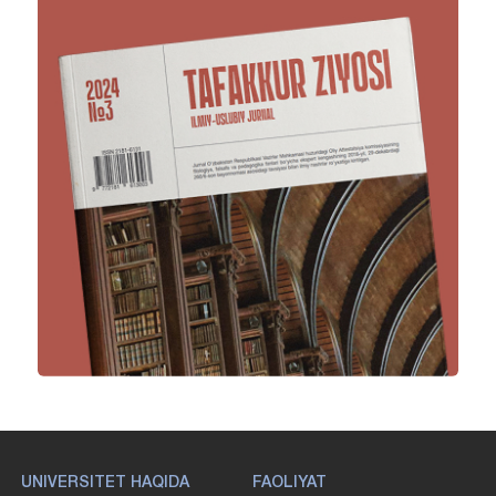
UNIVERSITET HAQIDA
FAOLIYAT