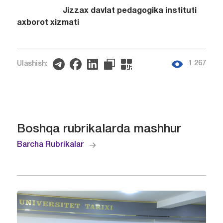
Jizzax davlat pedagogika instituti
axborot xizmati
1 267
Ulashish:
Boshqa rubrikalarda mashhur
Barcha Rubrikalar