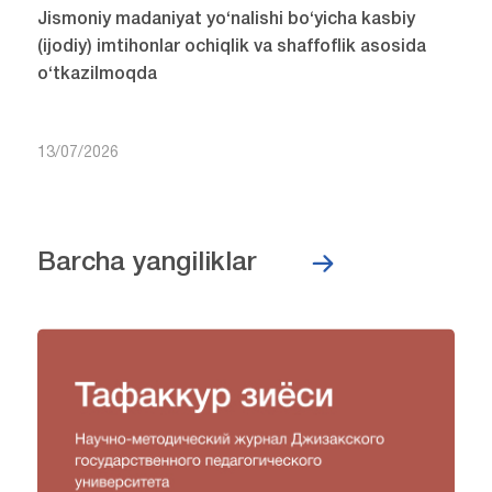
Jismoniy madaniyat yo‘nalishi bo‘yicha kasbiy
(ijodiy) imtihonlar ochiqlik va shaffoflik asosida
o‘tkazilmoqda
13/07/2026
Barcha yangiliklar