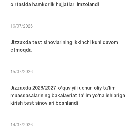
o‘rtasida hamkorlik hujjatlari imzolandi
16/07/2026
Jizzaxda test sinovlarining ikkinchi kuni davom
etmoqda
15/07/2026
Jizzaxda 2026/2027-o‘quv yili uchun oliy ta’lim
muassasalarining bakalavriat ta’lim yo‘nalishlariga
kirish test sinovlari boshlandi
14/07/2026