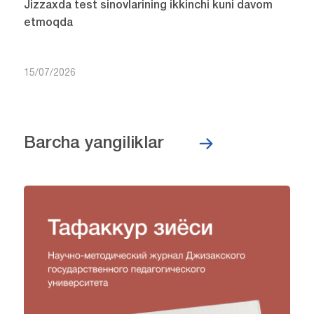
Jizzaxda test sinovlarining ikkinchi kuni davom
etmoqda
15/07/2026
Barcha yangiliklar