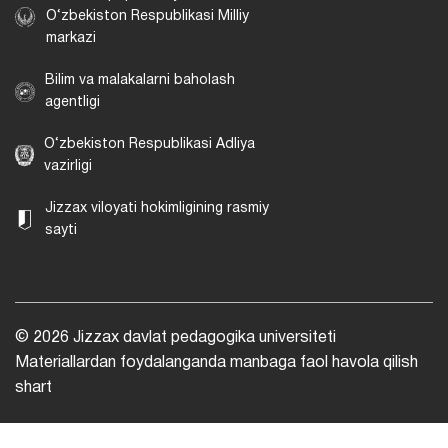
O‘zbekiston Respublikasi Milliy
markazi
Bilim va malakalarni baholash
agentligi
O‘zbekiston Respublikasi Adliya
vazirligi
Jizzax viloyati hokimligining rasmiy
sayti
© 2026 Jizzax davlat pedagogika universiteti
Materiallardan foydalanganda manbaga faol havola qilish
shart