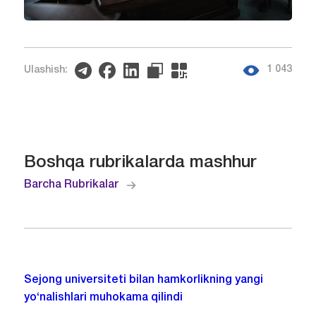
1 043
Ulashish:
Boshqa rubrikalarda mashhur
Barcha Rubrikalar
Sejong universiteti bilan hamkorlikning yangi
yo‘nalishlari muhokama qilindi