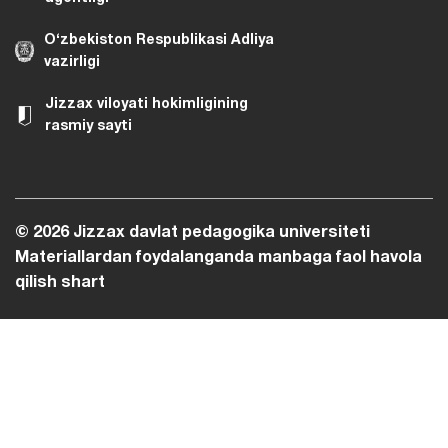
O‘zbekiston Respublikasi Adliya
vazirligi
Jizzax viloyati hokimligining
rasmiy sayti
© 2026 Jizzax davlat pedagogika universiteti
Materiallardan foydalanganda manbaga faol havola
qilish shart