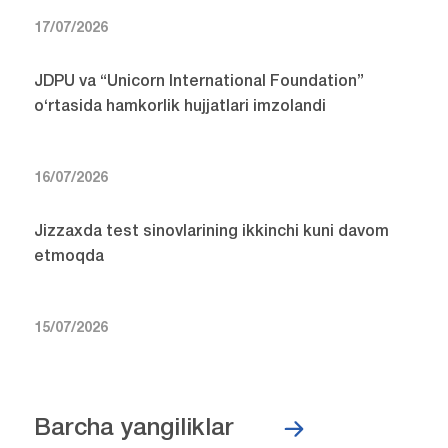
17/07/2026
JDPU va “Unicorn International Foundation”
o‘rtasida hamkorlik hujjatlari imzolandi
16/07/2026
Jizzaxda test sinovlarining ikkinchi kuni davom
etmoqda
15/07/2026
Barcha yangiliklar