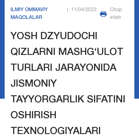
ILMIY OMMAVIY
11/04/2023
Chop
|
MAQOLALAR
etish
YOSH DZYUDOCHI
QIZLARNI MASHG‘ULOT
TURLARI JARAYONIDA
JISMONIY
TAYYORGARLIK SIFATINI
OSHIRISH
TEXNOLOGIYALARI