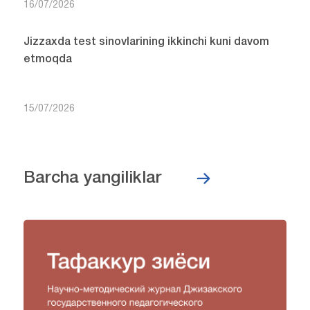
16/07/2026
Jizzaxda test sinovlarining ikkinchi kuni davom
etmoqda
15/07/2026
Barcha yangiliklar