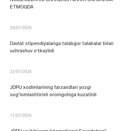
ETMOQDA
23/07/2026
Davlat stipendiyalariga talabgor talabalar bilan
uchrashuv o‘tkazildi
22/07/2026
JDPU xodimlarining farzandlari yozgi
sog‘lomlashtirish oromgohiga kuzatildi
17/07/2026