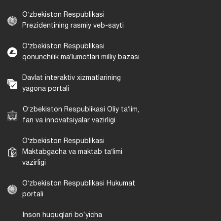
Oʻzbekiston Respublikasi
Prezidentining rasmiy veb-sayti
Oʻzbekiston Respublikasi
qonunchilik maʼlumotlari milliy bazasi
Davlat interaktiv xizmatlarining
yagona portali
Oʻzbekiston Respublikasi Oliy taʼlim,
fan va innovatsiyalar vazirligi
Oʻzbekiston Respublikasi
Maktabgacha va maktab taʼlimi
vazirligi
Oʻzbekiston Respublikasi Hukumat
portali
Inson huquqlari bo‘yicha