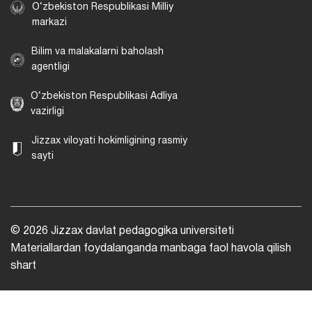
O‘zbekiston Respublikasi Milliy
markazi
Bilim va malakalarni baholash
agentligi
O‘zbekiston Respublikasi Adliya
vazirligi
Jizzax viloyati hokimligining rasmiy
sayti
© 2026 Jizzax davlat pedagogika universiteti
Materiallardan foydalanganda manbaga faol havola qilish
shart