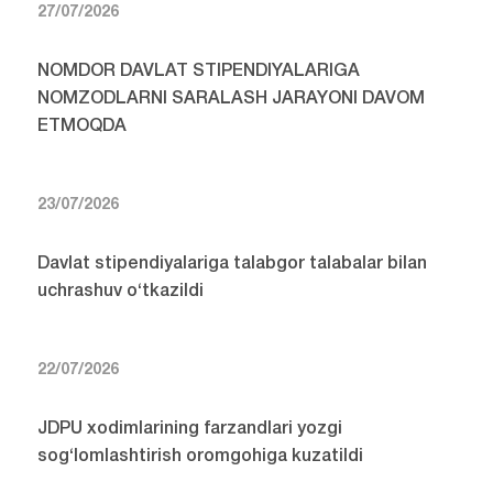
27/07/2026
NOMDOR DAVLAT STIPENDIYALARIGA
NOMZODLARNI SARALASH JARAYONI DAVOM
ETMOQDA
23/07/2026
Davlat stipendiyalariga talabgor talabalar bilan
uchrashuv o‘tkazildi
22/07/2026
JDPU xodimlarining farzandlari yozgi
sog‘lomlashtirish oromgohiga kuzatildi