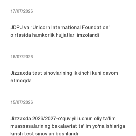
17/07/2026
JDPU va “Unicorn International Foundation”
o‘rtasida hamkorlik hujjatlari imzolandi
16/07/2026
Jizzaxda test sinovlarining ikkinchi kuni davom
etmoqda
15/07/2026
Jizzaxda 2026/2027-o‘quv yili uchun oliy ta’lim
muassasalarining bakalavriat ta’lim yo‘nalishlariga
kirish test sinovlari boshlandi