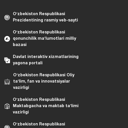
Oʻzbekiston Respublikasi
Prezidentining rasmiy veb-sayti
Oʻzbekiston Respublikasi
qonunchilik maʼlumotlari milliy
bazasi
Davlat interaktiv xizmatlarining
yagona portali
Oʻzbekiston Respublikasi Oliy
taʼlim, fan va innovatsiyalar
vazirligi
Oʻzbekiston Respublikasi
Maktabgacha va maktab taʼlimi
vazirligi
Oʻzbekiston Respublikasi