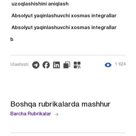
uzoqlashishini aniqlash
Absolyut yaqinlashuvchi xosmas integrallar
Absolyut yaqinlashuvchi xosmas integrallar
b
1 624
Ulashish:
Boshqa rubrikalarda mashhur
Barcha Rubrikalar