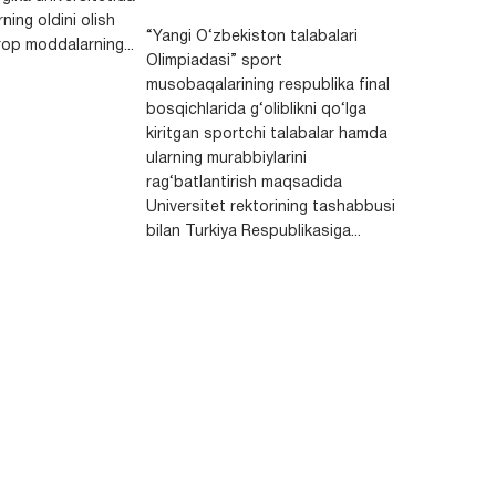
ning oldini olish
“Yangi O‘zbekiston talabalari
op moddalarning...
Olimpiadasi” sport
musobaqalarining respublika final
bosqichlarida g‘oliblikni qo‘lga
kiritgan sportchi talabalar hamda
ularning murabbiylarini
rag‘batlantirish maqsadida
Universitet rektorining tashabbusi
bilan Turkiya Respublikasiga...