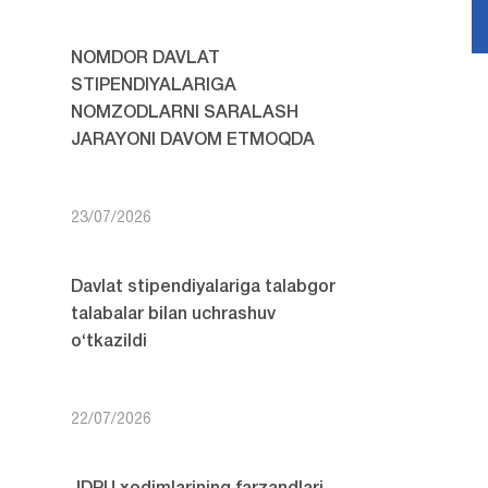
NOMDOR DAVLAT
STIPENDIYALARIGA
NOMZODLARNI SARALASH
JARAYONI DAVOM ETMOQDA
23/07/2026
Davlat stipendiyalariga talabgor
talabalar bilan uchrashuv
o‘tkazildi
22/07/2026