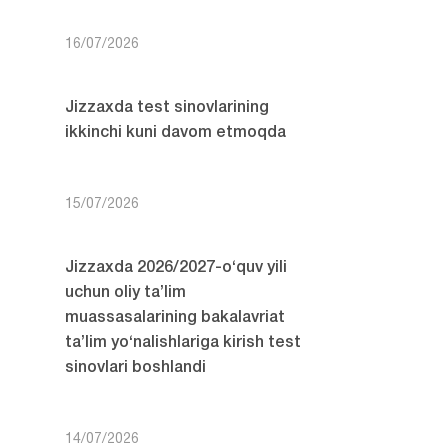
16/07/2026
Jizzaxda test sinovlarining
ikkinchi kuni davom etmoqda
15/07/2026
Jizzaxda 2026/2027-o‘quv yili
uchun oliy ta’lim
muassasalarining bakalavriat
ta’lim yo‘nalishlariga kirish test
sinovlari boshlandi
14/07/2026