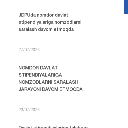
JDPUda nomdor davlat
stipendiyalariga nomzodlarni
saralash davom etmoqda
27/07/2026
NOMDOR DAVLAT
STIPENDIYALARIGA
NOMZODLARNI SARALASH
JARAYONI DAVOM ETMOQDA
23/07/2026