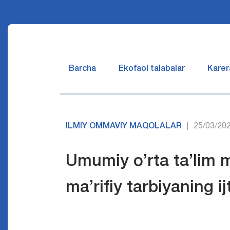
Barcha
Ekofaol talabalar
Karer
ILMIY OMMAVIY MAQOLALAR
25/03/20
|
Umumiy o’rta ta’lim 
ma’rifiy tarbiyaning 