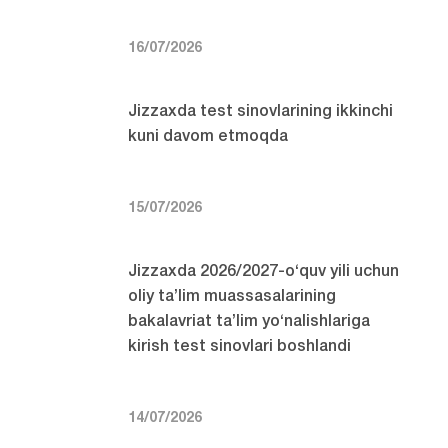
16/07/2026
Jizzaxda test sinovlarining ikkinchi
kuni davom etmoqda
15/07/2026
Jizzaxda 2026/2027-o‘quv yili uchun
oliy ta’lim muassasalarining
bakalavriat ta’lim yo‘nalishlariga
kirish test sinovlari boshlandi
14/07/2026