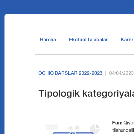
Barcha
Ekofaol talabalar
Karer
OCHIQ DARSLAR 2022-2023
04/04/2023
|
Tipologik kategoriyal
Fan:
Qiyo
tilshunosli