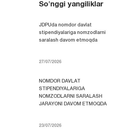
So'nggi yangiliklar
JDPUda nomdor davlat
stipendiyalariga nomzodlarni
saralash davom etmoqda
27/07/2026
NOMDOR DAVLAT
STIPENDIYALARIGA
NOMZODLARNI SARALASH
JARAYONI DAVOM ETMOQDA
23/07/2026